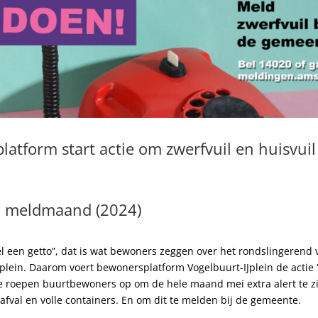
atform start actie om zwerfvuil en huisvuil
 meldmaand (2024)
wel een getto”, dat is wat bewoners zeggen over het rondslingerend v
Jplein. Daarom voert bewonersplatform Vogelbuurt-IJplein de acti
roepen buurtbewoners op om de hele maand mei extra alert te zi
afval en volle containers. En om dit te melden bij de gemeente.