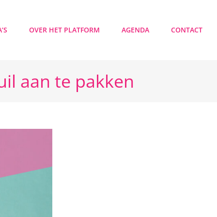
’S
OVER HET PLATFORM
AGENDA
CONTACT
uil aan te pakken