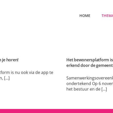
HOME
THEMA
n je horen!
Het bewonersplatform is 
erkend door de gemeent
tform is nu ook via de app te
 [...]
Samenwerkingsovereen
ondertekend Op 6 nove
het bestuur en de [...]