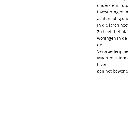
ondersteunt doo
investeringen 
achterstallig o
In die jaren hee
Zo heeft het pla
woningen in de 
de
Verbroederij met
Maarten is inm
leven
aan het bewone