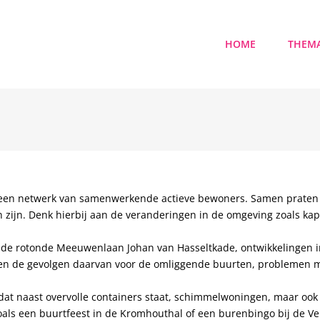
HOME
THEMA
s een netwerk van samenwerkende actieve bewoners. Samen praten
 zijn. Denk hierbij aan de veranderingen in de omgeving zoals ka
de rotonde Meeuwenlaan Johan van Hasseltkade, ontwikkelingen i
en de gevolgen daarvan voor de omliggende buurten, problemen 
s dat naast overvolle containers staat, schimmelwoningen, maar ook
ls een buurtfeest in de Kromhouthal of een burenbingo bij de Ve