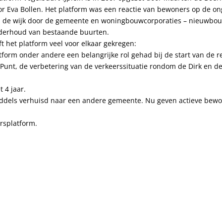
r Eva Bollen. Het platform was een reactie van bewoners op de ong
in de wijk door de gemeente en woningbouwcorporaties – nieuwbo
nderhoud van bestaande buurten.
ft het platform veel voor elkaar gekregen:
tform onder andere een belangrijke rol gehad bij de start van de r
Punt, de verbetering van de verkeerssituatie rondom de Dirk en de
 4 jaar.
iddels verhuisd naar een andere gemeente. Nu geven actieve bew
rsplatform.